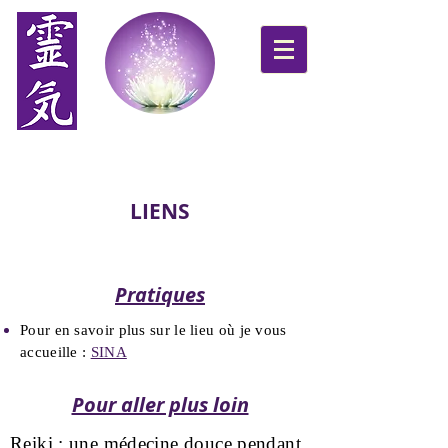
Syntonie des énergies
Un soin pour une harmonie globale de votre être
LIENS
Pratiques
Pour en savoir plus sur le lieu où je vous
accueille :
SINA
Pour aller plus loin
Reiki : une médecine douce pendant