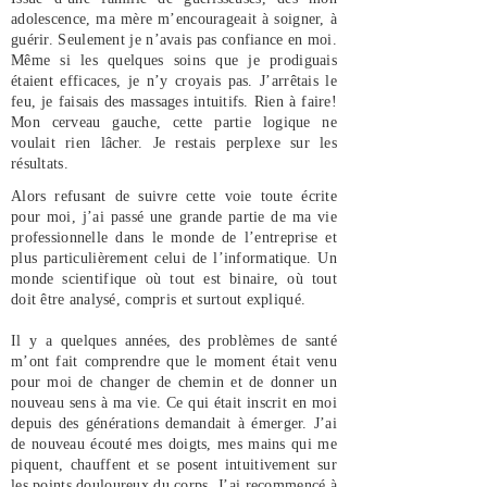
adolescence, ma mère m’encourageait à soigner, à
guérir. Seulement je n’avais pas confiance en moi.
Même si les quelques soins que je prodiguais
étaient efficaces, je n’y croyais pas. J’arrêtais le
feu, je faisais des massages intuitifs. Rien à faire!
Mon cerveau gauche, cette partie logique ne
voulait rien lâcher. Je restais perplexe sur les
résultats.
Alors refusant de suivre cette voie toute écrite
pour moi, j’ai passé une grande partie de ma vie
professionnelle dans le monde de l’entreprise et
plus particulièrement celui de l’informatique. Un
monde scientifique où tout est binaire, où tout
doit être analysé, compris et surtout expliqué.
Il y a quelques années, des problèmes de santé
m’ont fait comprendre que le moment était venu
pour moi de changer de chemin et de donner un
nouveau sens à ma vie. Ce qui était inscrit en moi
depuis des générations demandait à émerger. J’ai
de nouveau écouté mes doigts, mes mains qui me
piquent, chauffent et se posent intuitivement sur
les points douloureux du corps. J’ai recommencé à